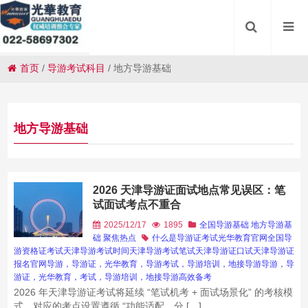
首页
/
导游考试科目
/
地方导游基础
地方导游基础
2026 天津导游证面试地点常见误区：笔
试面试考点不重合
2025/12/17
1895
全国导游基础
地方导游基
础
聚焦热点
什么是导游证考试
光华教育官网
全国导
游资格证考试
天津导游考试时间
天津导游考试笔试
天津导游证口试
天津导游证
报名官网
导游，导游证，光华教育，导游考试，导游培训，地接导游
导游，导
游证，光华教育，考试，导游培训，地接导游
高效备考
2026 年天津导游证考试将延续 “笔试机考 + 面试场景化” 的考核模
式，对应的考点设置遵循 “功能适配、分 […]