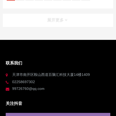
展开更多
联系我们
天津市南开区鞍山西道百脑汇科技大厦14楼1409
02258697302
99726760@qq.com
关注抖音