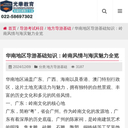
首页
/
导游考试科目
/
地方导游基础
/
华南地区导游基础知识：岭
南风情与海滨魅力全览
华南地区导游基础知识：岭南风情与海滨魅力全览
2024/12/09
分类:
地方导游基础
3187
华南地区涵盖广东、广西、海南以及香港、澳门特别行政
区，这片土地充满活力与魅力，拥有独特的自然景观、丰
富的历史文化和多元的民俗风情。
一、广东：岭南文化的核心地
广东，简称“粤”，省会广州。作为岭南文化的发源地，广
东有着深厚的历史底蕴。广州的陈家祠，是岭南建筑艺术
的明珠，集木雕、砖雕、石雕、陶塑、铜铁铸等工艺装饰