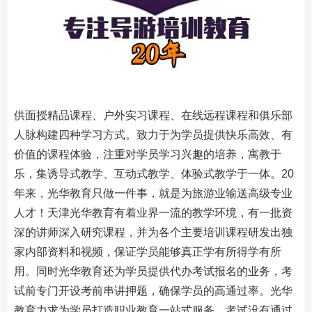
供面授精品课程、户外实习课程、在线远程课程和俱乐部
人脉构建四种学习方式。致力于为学员提供快乐高效、有
价值的课程体验，注重对学员学习兴趣的培养，寓教于
乐，集诱导式教学、互动式教学、体验式教学于一体。20
年来，光华教育只做一件事，就是为旅游业输送高级专业
人才！天津光华教育有着业界一流的教学环境，有一批资
深的讲师深入研究课程，并为各个主要培训课程研发出独
家内部资料和视频，保证学员能够真正学有所得学有所
用。同时光华教育还为学员提供代办考试报名的业务，考
试前专门开设考前串讲押题，确保学员的高通过率。光华
教育力求为学员打造职业教育一站式服务，考试没有通过