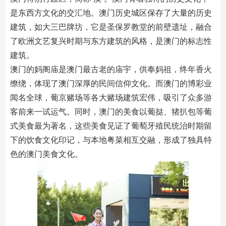
是东西方文化的交汇地。澳门历史城区保存了大量的历史
建筑，如大三巴牌坊，它是圣保罗教堂的前壁遗址，融合
了欧洲文艺复兴时期与东方建筑的风格，是澳门的标志性
建筑。
澳门的妈阁庙是澳门最古老的庙宇，供奉妈祖，终年香火
缭绕，体现了澳门深厚的民间信仰文化。而澳门的博彩业
闻名全球，葡京赌场等各大赌场建筑宏伟，吸引了众多游
客前来一试运气。同时，澳门的美食以葡挞、猪扒包等葡
式美食最为著名，这些美食见证了葡萄牙殖民统治时期留
下的饮食文化印记，与本地粤菜相互交融，形成了独具特
色的澳门美食文化。