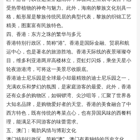
受热带植物的神奇与魅力。此外，海南的黎族文化别具一
格，船形屋是黎族传统民居的典型代表，黎族的织锦工艺
精美，图案富有民族特色。
四、香港：东方之珠的繁华与多元
香港特别行政区，简称“港”。香港是国际金融、贸易和航
运中心，也是著名的旅游胜地。香港天际线的夜景璀璨夺
目，维多利亚港两岸高楼林立，霓虹灯闪烁，乘坐天星小
轮夜游港湾，可将这一美景尽收眼底。
香港迪士尼乐园是全球最小却最精致的迪士尼乐园之一，
充满欢乐和梦幻的氛围，是家庭游客的最爱。此外，香港
还有众多的购物区，如铜锣湾、尖沙咀等，汇聚了世界各
大知名品牌，是购物爱好者的天堂。香港的美食融合了中
西方特色，既有传统的粤菜点心，也有异国风味的西餐料
理，能满足不同游客的味蕾需求。
五、澳门：葡韵风情与博彩文化
澳门特别行政区，简称“澳”。澳门有着独特的历史文化，