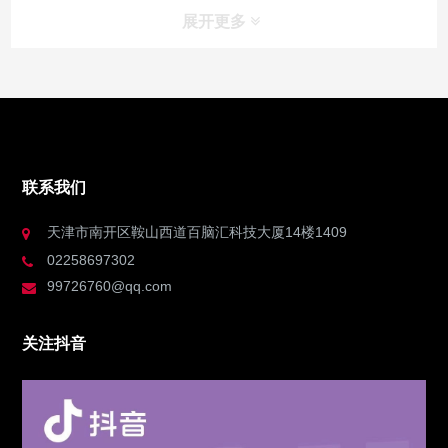
展开更多
联系我们
天津市南开区鞍山西道百脑汇科技大厦14楼1409
02258697302
99726760@qq.com
关注抖音