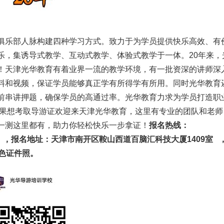
俱乐部人脉构建四种学习方式。致力于为学员提供快乐高效、有
乐，集诱导式教学、互动式教学、体验式教学于一体。20年来，
！天津光华教育有着业界一流的教学环境，有一批资深的讲师深
料和视频，保证学员能够真正学有所得学有所用。同时光华教育
前串讲押题，确保学员的高通过率。光华教育力求为学员打造职
如果想考取导游证欢迎来天津光华教育，这里有专业的团队和老师
一测这里都有，助力你轻松快乐一步拿证！
报名热线：
哦~），报名地址：天津市南开区鞍山西道百脑汇科技大厦1409室 
色证件照。