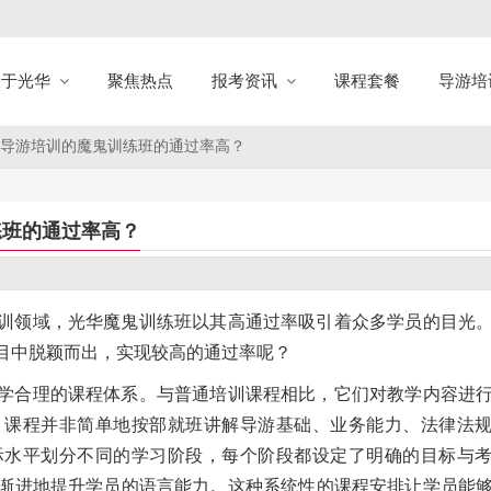
关于光华
聚焦热点
报考资讯
课程套餐
导游培
导游培训的魔鬼训练班的通过率高？
练班的通过率高？
训领域，光华魔鬼训练班以其高通过率吸引着众多学员的目光
目中脱颖而出，实现较高的通过率呢？
学合理的课程体系。与普通培训课程相比，它们对教学内容进
，课程并非简单地按部就班讲解导游基础、业务能力、法律法
际水平划分不同的学习阶段，每个阶段都设定了明确的目标与
渐进地提升学员的语言能力。这种系统性的课程安排让学员能