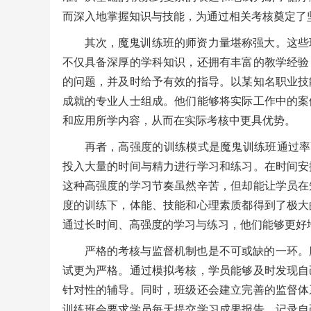
而深入地掌握知识与技能，为通过相关考核奠定了
其次，魔鬼训练班的师资力量堪称强大。这些
不仅具备深厚的学科知识，还拥有丰富的教学经验
的问题，并及时给予有效的指导。以某知名职业技
成就的专业人士组成。他们能够将实际工作中的案
和应用所学内容，从而在实际考核中更具优势。
再者，高强度的训练模式是魔鬼训练班通过率
投入大量的时间与精力进行学习和练习。在时间安
这种高强度的学习节奏虽然辛苦，但却能让学员在
度的训练下，体能、技能和心理素质都得到了极大
通过长时间、高强度的学习与练习，他们能够更好
严格的考核与监督机制也是不可或缺的一环。
试更为严格。通过模拟考核，学员能够及时发现自
针对性的辅导。同时，班级还会建立完善的监督体
训练班会要求学员每天提交学习成果报告，记录自