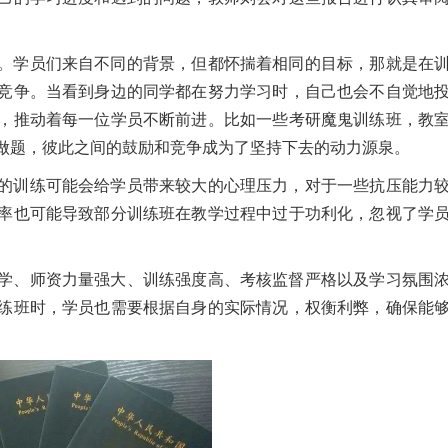
。学员们来自不同的背景，但都怀揣着相同的目标，那就是在
竞争。当看到身边的同学都在努力学习时，自己也会不自觉地
，推动着每一位学员不断前进。比如一些考研魔鬼训练班，教
做题，彼此之间的鼓励和竞争成为了坚持下去的动力源泉。
的训练可能会给学员带来较大的心理压力，对于一些抗压能力
率也可能导致部分训练班在教学过程中过于功利化，忽视了学
学、师资力量强大、训练强度高、考核监督严格以及学习氛围
练班时，学员也需要根据自身的实际情况，权衡利弊，确保能