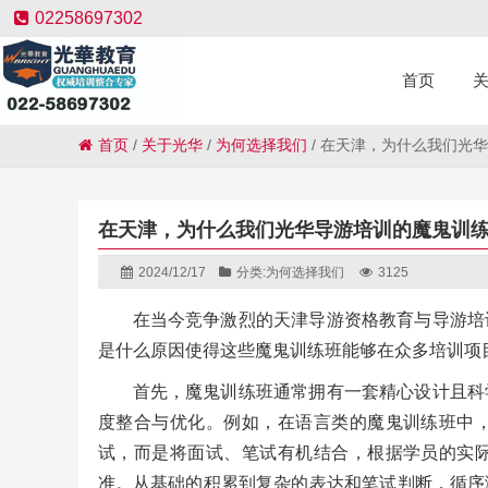
02258697302
首页
首页
/
关于光华
/
为何选择我们
/
在天津，为什么我们光华
在天津，为什么我们光华导游培训的魔鬼训
2024/12/17
分类:
为何选择我们
3125
在当今竞争激烈的天津导游资格教育与导游培
是什么原因使得这些魔鬼训练班能够在众多培训项
首先，魔鬼训练班通常拥有一套精心设计且科
度整合与优化。例如，在语言类的魔鬼训练班中
试，而是将面试、笔试有机结合，根据学员的实
准。从基础的积累到复杂的表达和笔试判断，循序