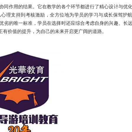
协同作用的结果。它在教学的各个环节都进行了精心设计与优
从心理支持到考核激励，全方位地为学员的学习与成长保驾护
优劣的唯一标准，学员在选择时还应综合考虑自身的兴趣、长
正有价值的提升，为自己的未来开启更广阔的道路。