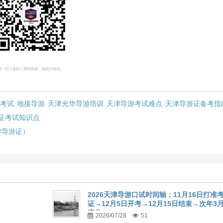
考试
地接导游
天津光华导游培训
天津导游考试难点
天津导游证备考指
证考试知识点
津导游证）
2026天津导游口试时间轴：11月16日打准
证→12月5日开考→12月15日结束→次年3
查分
2026/07/28
51