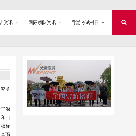
训资讯
国际领队资讯
导游考试科目
。究竟
行了深
规和口
考核标
够全面