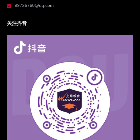
99726760@qq.com
关注抖音