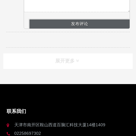
展开更多
联系我们
天津市南开区鞍山西道百脑汇科技大厦14楼1409
02258697302