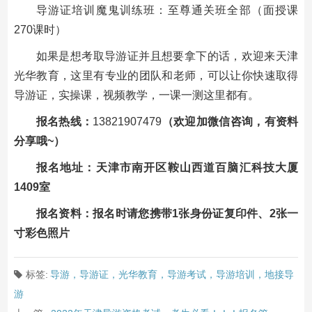
导游证培训魔鬼训练班：至尊通关班全部（面授课
270课时）
如果是想考取导游证并且想要拿下的话，欢迎来天津
光华教育，这里有专业的团队和老师，可以让你快速取得
导游证，实操课，视频教学，一课一测这里都有。
报名热线：
13821907479
（欢迎加微信咨询，有资料
分享哦~）
报名地址：天津市南开区鞍山西道百脑汇科技大厦
1409室
报名资料：报名时请您携带1张身份证复印件、2张一
寸彩色照片
标签:
导游，导游证，光华教育，导游考试，导游培训，地接导
游