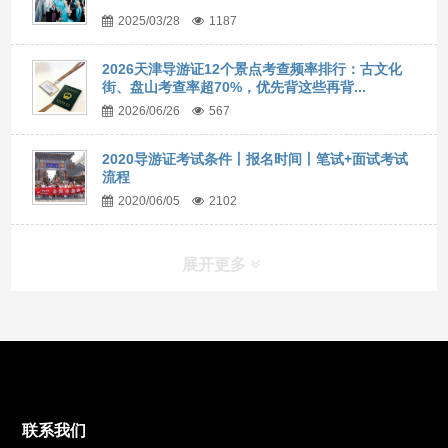
2025/03/28
1187
2026天津导游证12个景点考查频率排行：古文化
街、盘山考查率超70%，优先背这些再背...
2026/06/26
567
2020导游证考试条件丨报名时间丨笔试+面试考试
流程
2020/06/05
2102
展开更多
联系我们