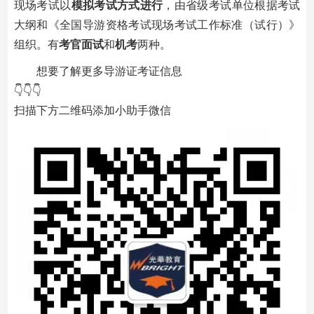
现场考试以
模拟考试方式进行
，由省级考试单位根据考试
大纲和《全国导游资格考试现场考试工作标准（试行）》
组织。有
考官面试
和
机考
两种。
想要了解更多导游证考证信息
👇👇👇
扫描下方二维码添加小助手微信