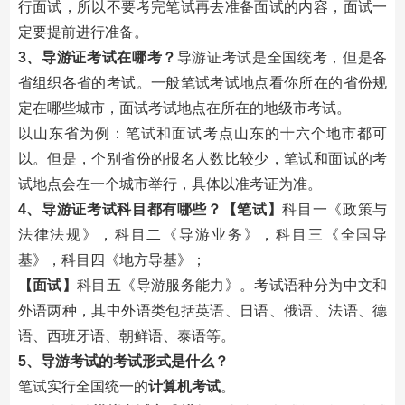
行面试，所以不要考完笔试再去准备面试的内容，面试一
定要提前进行准备。
3、导游证考试在哪考？
导游证考试是全国统考，但是各
省组织各省的考试。一般笔试考试地点看你所在的省份规
定在哪些城市，面试考试地点在所在的地级市考试。
以山东省为例：笔试和面试考点山东的十六个地市都可
以。但是，个别省份的报名人数比较少，笔试和面试的考
试地点会在一个城市举行，具体以准考证为准。
4、导游证考试科目都有哪些？
【笔试】
科目一《政策与
法律法规》，科目二《导游业务》，科目三《全国导
基》，科目四《地方导基》；
【面试】
科目五《导游服务能力》。考试语种分为中文和
外语两种，其中外语类包括英语、日语、俄语、法语、德
语、西班牙语、朝鲜语、泰语等。
5、导游考试的考试形式是什么？
笔试实行全国统一的
计算机考试
。