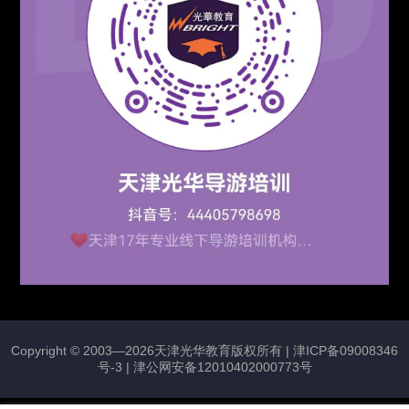
Copyright © 2003—2026天津光华教育版权所有 |
津ICP备09008346
号-3
|
津公网安备12010402000773号