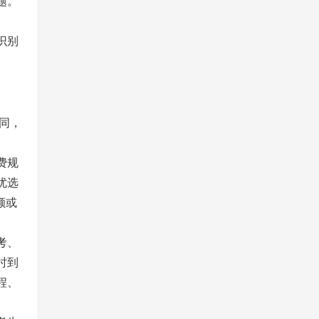
题。
识别
同，
费规
优选
额或
考、
时到
程、