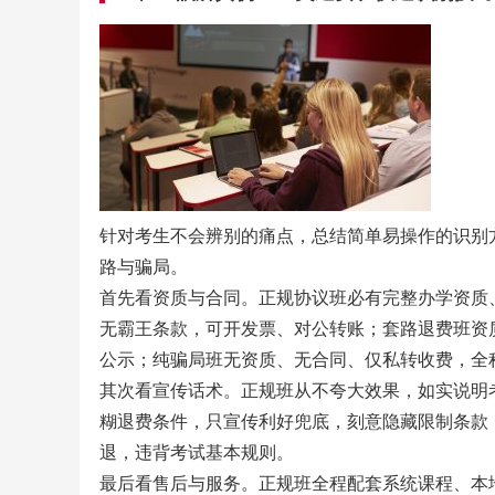
针对考生不会辨别的痛点，总结简单易操作的识别
路与骗局。
首先看资质与合同。正规协议班必有完整办学资质
无霸王条款，可开发票、对公转账；套路退费班资
公示；纯骗局班无资质、无合同、仅私转收费，全
其次看宣传话术。正规班从不夸大效果，如实说明
糊退费条件，只宣传利好兜底，刻意隐藏限制条款
退，违背考试基本规则。
最后看售后与服务。正规班全程配套系统课程、本