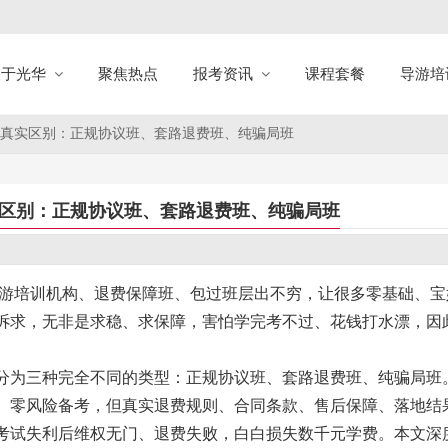
关于光华
聚焦热点
报考资讯
课程套餐
导游培
费班真实区别：正规协议班、套路退费班、纯骗局班
实区别：正规协议班、套路退费班、纯骗局班
导游培训机构、退费保障班、包过班层出不穷，让很多零基础、宝
诉求，无非是求稳、求保障，害怕学完考不过、花钱打水漂，因
分为三种完全不同的类型：正规协议班、套路退费班、纯骗局班
、零风险备考，但真实退费规则、合同条款、售后保障、落地结
考试失利后维权无门、退费失败，白白损失数千元学费。本文深