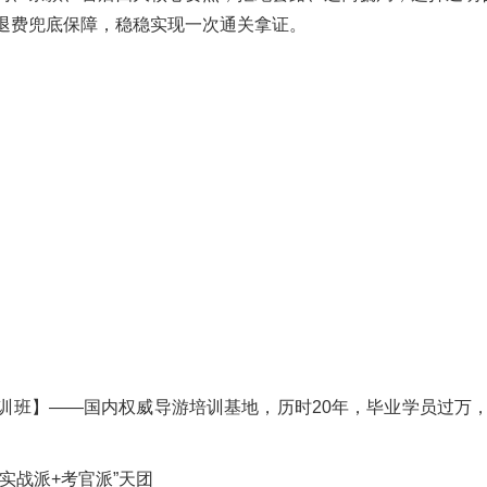
退费兜底保障，稳稳实现一次通关拿证。
训班】——国内权威导游培训基地，历时20年，毕业学员过万
实战派+考官派”天团