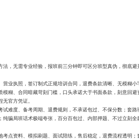
方法，无需专业经验，报班前三分钟即可区分班型真伪，彻底避
、营业执照，签订制式正规培训合同，退费条款清晰、无模糊小
质模糊、合同暗藏苛刻门槛，口头承诺大于书面条款，刻意回避
程无官方凭证。
考试难度、备考周期、退费规则，不承诺包过、不保分数；套路
；纯骗局班话术极端夸张，百分百包过、内部押题、不过立刻全
地考点资料、模拟刷题、面试陪练，售后稳定，退费流程透明；