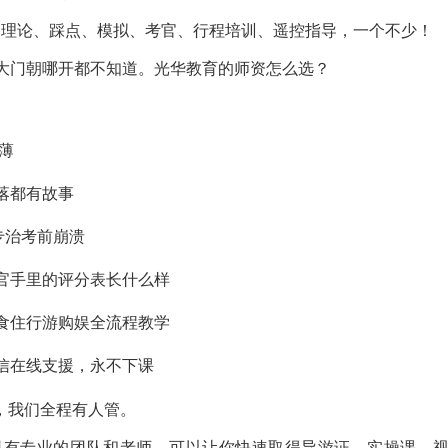
：理论、踩点、模拟、考官、行程培训、遥控指导，一个不少！
区大门朝哪开都不知道。光华教育的师资怎么选？
薄
落都有故事
专治考前崩溃
官手里的评分表长什么样
食住行游购娱全流程教学
信在线支援，永不下课
，我们全程有人管。
里有专业的团队和老师，可以让你快速取得导游证，实操课，