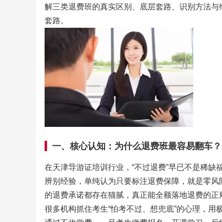
解三类退费班的真实区别、底层套路、识别方法与维
套路。
一、核心认知：为什么退费班最容易翻车？
在天津导游证培训行业，“不过退费”早已不是稀缺
辨别经验，单纯认为只要标注退费保障，就是零风险
的退费承诺都存在猫腻，真正能全额落地退费的正规
很多机构抓住考生“怕考不过、想兜底”的心理，用