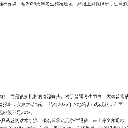
权要点，帮2026天津考生精准避坑，只报正规保障班，远离割
福利，而是很多机构的引流噱头。对于普通考生而言，大家普遍
报班，实则大错特错。结合2026年本地培训市场现状，市面上8
班级不足20%。
极具诱惑的话术引流，报名前承诺无条件退费、未上岸全额退款